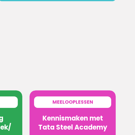
MEELOOPLESSEN
g
Kennismaken met
ek/
Tata Steel Academy