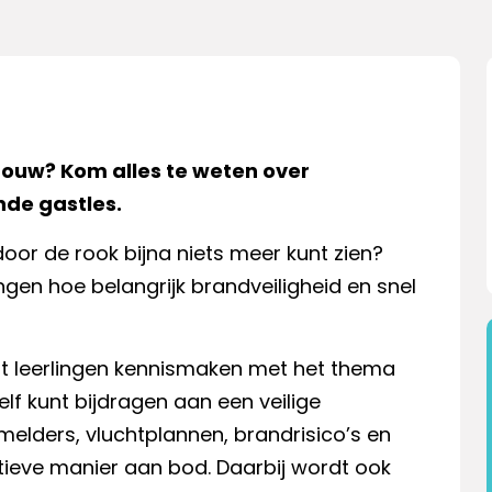
ebouw? Kom alles te weten over
nde gastles.
door de rook bijna niets meer kunt zien?
gen hoe belangrijk brandveiligheid en snel
t leerlingen kennismaken met het thema
elf kunt bijdragen aan een veilige
elders, vluchtplannen, brandrisico’s en
ieve manier aan bod. Daarbij wordt ook