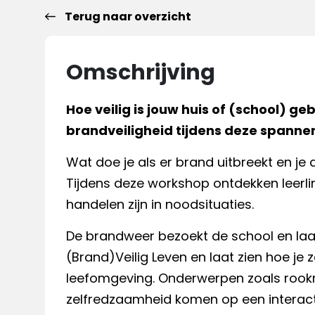
Terug naar overzicht
Omschrijving
Hoe veilig is jouw huis of (school) g
brandveiligheid tijdens deze spanne
Wat doe je als er brand uitbreekt en je 
Tijdens deze workshop ontdekken leerlin
handelen zijn in noodsituaties.
De brandweer bezoekt de school en laa
(Brand)Veilig Leven en laat zien hoe je z
leefomgeving. Onderwerpen zoals rookm
zelfredzaamheid komen op een interact