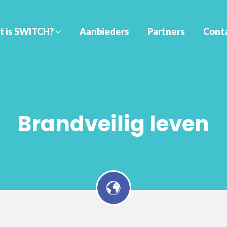
t is SWITCH?
Aanbieders
Partners
Cont
Brandveilig leven