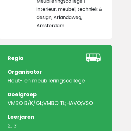
Meubileringscollege |
interieur, meubel, techniek &
design, Arlandaweg,
Amsterdam
Regio
Organisator
Hout- en meubileringscollege
Doelgroep
VMBO B/K/GL;VMBO TL;HAVO;VSO
Leerjaren
2, 3