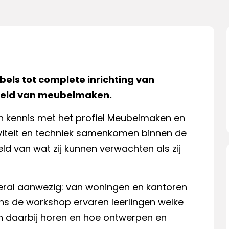
els tot complete inrichting van
reld van meubelmaken.
n kennis met het profiel Meubelmaken en
viteit en techniek samenkomen binnen de
eld van wat zij kunnen verwachten als zij
veral aanwezig: van woningen en kantoren
ns de workshop ervaren leerlingen welke
n daarbij horen en hoe ontwerpen en