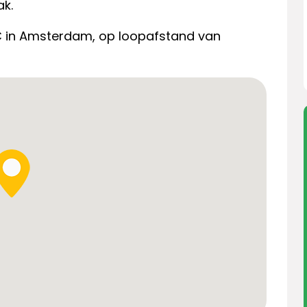
k.
C in Amsterdam, op loopafstand van