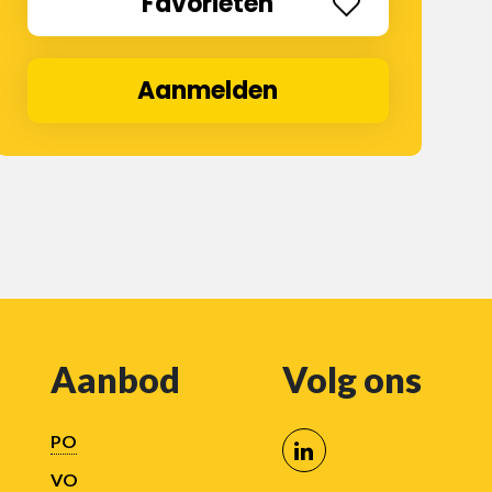
Favorieten
Aanmelden
Aanbod
Volg ons
PO
VO