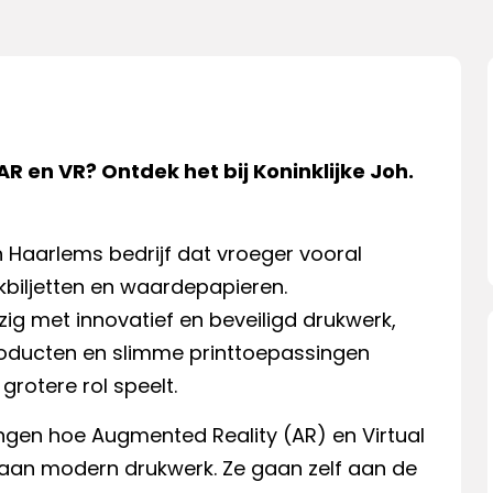
R en VR? Ontdek het bij Koninklijke Joh.
ch Haarlems bedrijf dat vroeger vooral
biljetten en waardepapieren.
ig met innovatief en beveiligd drukwerk,
sproducten en slimme printtoepassingen
grotere rol speelt.
ngen hoe Augmented Reality (AR) en Virtual
aan modern drukwerk. Ze gaan zelf aan de