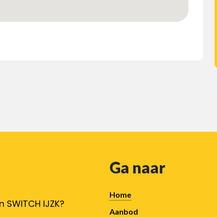
Ga naar
Home
an SWITCH IJZK?
Aanbod