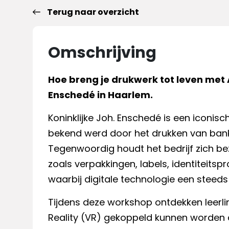
Terug naar overzicht
Omschrijving
Hoe breng je drukwerk tot leven met A
Enschedé in Haarlem.
Koninklijke Joh. Enschedé is een iconis
bekend werd door het drukken van bank
Tegenwoordig houdt het bedrijf zich bez
zoals verpakkingen, labels, identiteit
waarbij digitale technologie een steeds 
Tijdens deze workshop ontdekken leerli
Reality (VR) gekoppeld kunnen worden 