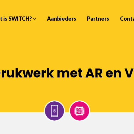
t is SWITCH?
Aanbieders
Partners
Cont
rukwerk met AR en 