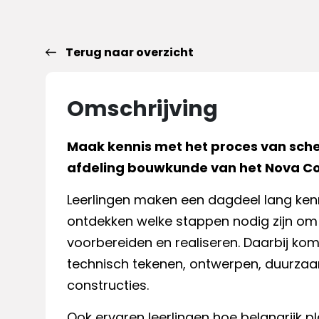
Terug naar overzicht
Omschrijving
Maak kennis met het proces van sch
afdeling bouwkunde van het Nova Co
Leerlingen maken een dagdeel lang ken
ontdekken welke stappen nodig zijn om
voorbereiden en realiseren. Daarbij k
technisch tekenen, ontwerpen, duurza
constructies.
Ook ervaren leerlingen hoe belangrijk p