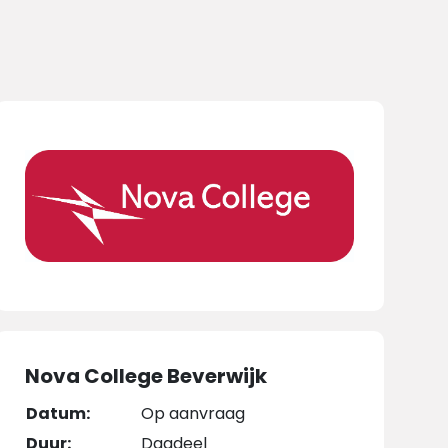
Nova College Beverwijk
Datum:
Op aanvraag
Duur:
Dagdeel