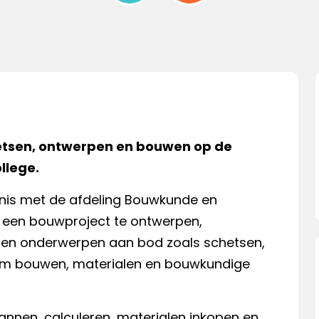
etsen, ontwerpen en bouwen op de
llege.
nis met de afdeling Bouwkunde en
 een bouwproject te ontwerpen,
omen onderwerpen aan bod zoals schetsen,
am bouwen, materialen en bouwkundige
lannen, calculeren, materialen inkopen en