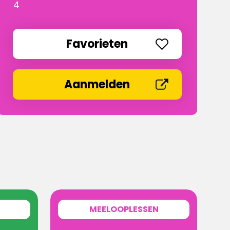
4
Favorieten
Aanmelden
MEELOOPLESSEN