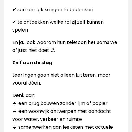
✔ samen oplossingen te bedenken
✔ te ontdekken welke rol zij zelf kunnen
spelen
En ja… ook waarom hun telefoon het soms wel
of juist niet doet 😉
Zelf aan de slag
Leerlingen gaan niet alleen luisteren, maar
vooral dóen.
Denk aan:
🔸 een brug bouwen zonder lijm of papier
🔸 een woonwijk ontwerpen met aandacht
voor water, verkeer en ruimte
🔸 samenwerken aan leskisten met actuele