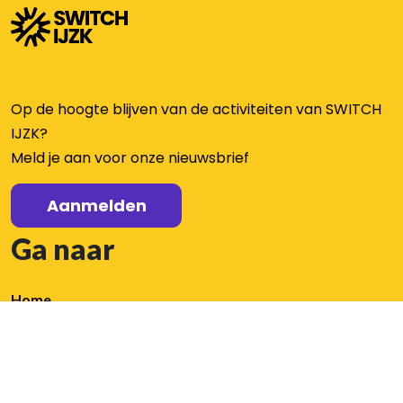
Op de hoogte blijven van de activiteiten van SWITCH
IJZK?
Meld je aan voor onze nieuwsbrief
Aanmelden
Ga naar
Home
Aanbod
Aanbod
Organisatie
Nieuws / agenda
PO