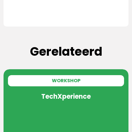
Gerelateerd
WORKSHOP
TechXperience