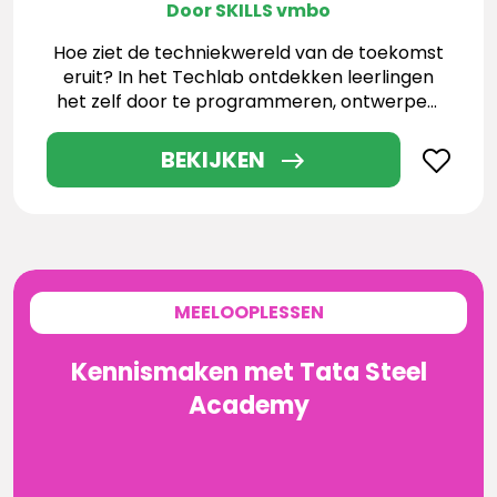
Door SKILLS vmbo
Hoe ziet de techniekwereld van de toekomst
eruit? In het Techlab ontdekken leerlingen
het zelf door te programmeren, ontwerpen,
testen en werken met de nieuwste
technologieën.
BEKIJKEN
MEELOOPLESSEN
Kennismaken met Tata Steel
Academy