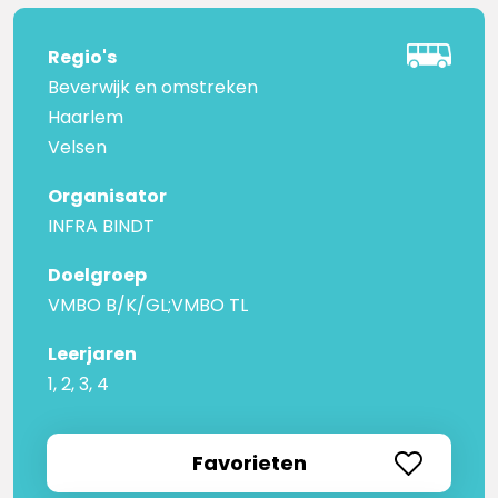
Regio's
Beverwijk en omstreken
Haarlem
Velsen
Organisator
INFRA BINDT
Doelgroep
VMBO B/K/GL;VMBO TL
Leerjaren
1, 2, 3, 4
Favorieten