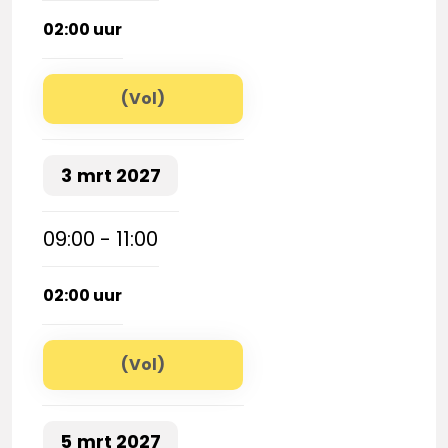
02:00 uur
(Vol)
3
mrt
2027
09:00 - 11:00
02:00 uur
(Vol)
5
mrt
2027