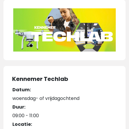
Kennemer Techlab
Datum:
woensdag- of vrijdagochtend
Duur:
09:00 - 11:00
Locatie: