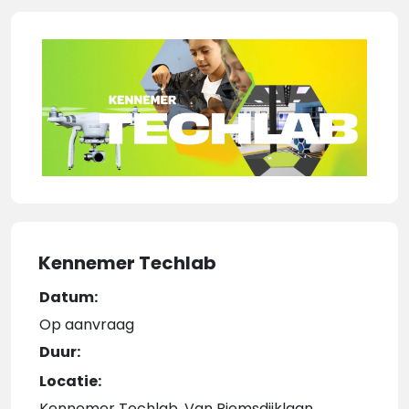
Kennemer Techlab
Datum:
Op aanvraag
Duur:
Locatie:
Kennemer Techlab, Van Riemsdijklaan,