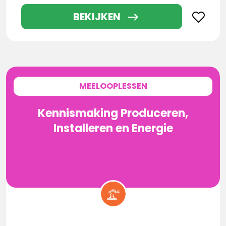
BEKIJKEN
MEELOOPLESSEN
Kennismaking Produceren,
Installeren en Energie