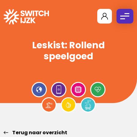
Leskist: Rollend
speelgoed
Terug naar overzicht