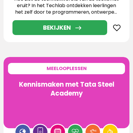
eruit? In het Techlab ontdekken leerlingen
het zelf door te programmeren, ontwerpen,
testen en werken met de nieuwste
technologieën.
BEKIJKEN
MEELOOPLESSEN
Kennismaken met Tata Steel
Academy