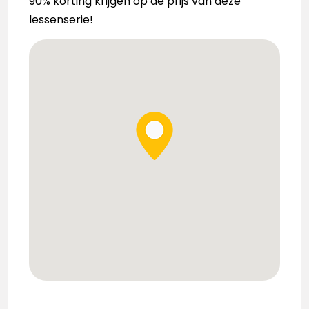
90% korting krijgen op de prijs van deze
lessenserie!