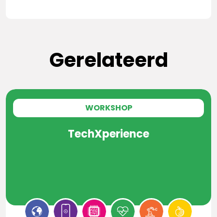
Gerelateerd
WORKSHOP
TechXperience