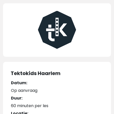
Tektokids Haarlem
Datum:
Op aanvraag
Duur:
60 minuten per les
Locatie: