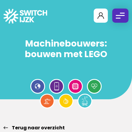
Machinebouwers:
bouwen met LEGO
Terug naar overzicht