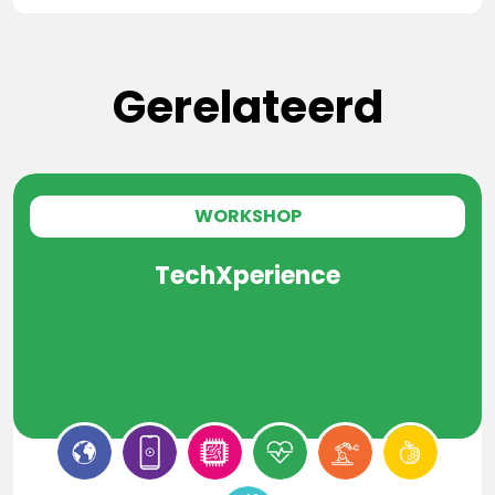
Gerelateerd
WORKSHOP
TechXperience