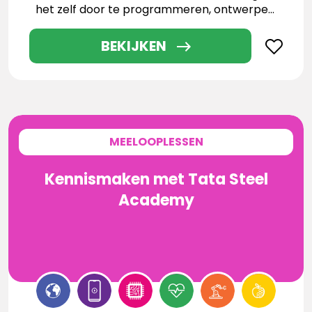
het zelf door te programmeren, ontwerpen,
testen en werken met de nieuwste
technologieën.
BEKIJKEN
MEELOOPLESSEN
Kennismaken met Tata Steel
Academy