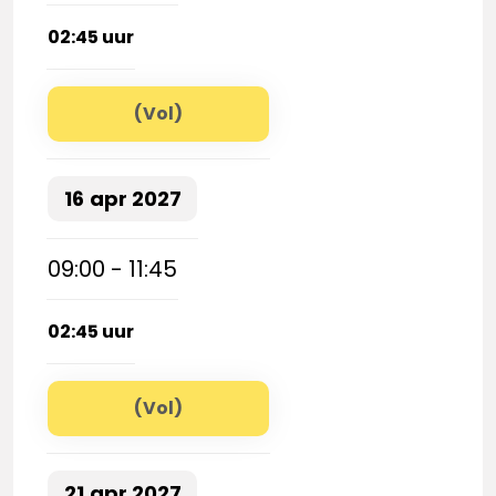
02:45 uur
(Vol)
16
apr
2027
09:00 - 11:45
02:45 uur
(Vol)
21
apr
2027