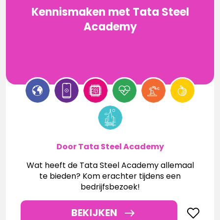
Kennismaken met Tata Steel
Academy
Door Tata Steel Academy
Wat heeft de Tata Steel Academy allemaal
te bieden? Kom erachter tijdens een
bedrijfsbezoek!
BEKIJKEN