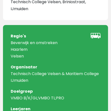
Technisch College Velsen, Briniostraat,
IJmuiden
Regio's
Beverwijk en omstreken
Haarlem
Velsen
Organisator
Technisch College Velsen & Maritiem College
IJmuiden
Doelgroep
VMBO B/K/GL;VMBO TL;PRO
Leerjaren