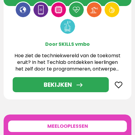
Door SKILLS vmbo
Hoe ziet de techniekwereld van de toekomst
eruit? In het Techlab ontdekken leerlingen
het zelf door te programmeren, ontwerpen,
testen en werken met de nieuwste
technologieën.
BEKIJKEN
MEELOOPLESSEN