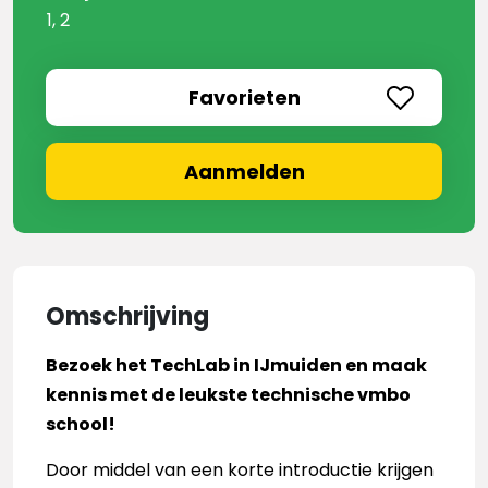
1, 2
Favorieten
Aanmelden
Omschrijving
Bezoek het TechLab in IJmuiden en maak
kennis met de leukste technische vmbo
school!
Door middel van een korte introductie krijgen