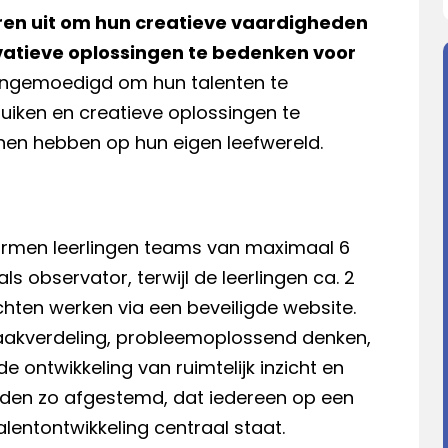
eren uit om hun creatieve vaardigheden
vatieve oplossingen te bedenken voor
ngemoedigd om hun talenten te
ruiken en creatieve oplossingen te
nen hebben op hun eigen leefwereld.
vormen leerlingen teams van maximaal 6
ls observator, terwijl de leerlingen ca. 2
hten werken via een beveiligde website.
taakverdeling, probleemoplossend denken,
ontwikkeling van ruimtelijk inzicht en
den zo afgestemd, dat iedereen op een
entontwikkeling centraal staat.