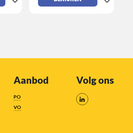
Aanbod
Volg ons
PO
VO