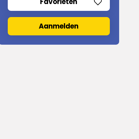
Favorieten
Aanmelden