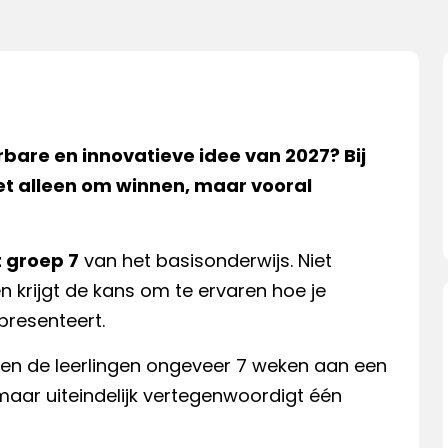
bare en innovatieve idee van 2027? Bij
niet alleen om winnen, maar vooral
t groep 7
van het basisonderwijs. Niet
een krijgt de kans om te ervaren hoe je
presenteert.
en de leerlingen ongeveer 7 weken aan een
 maar uiteindelijk vertegenwoordigt één