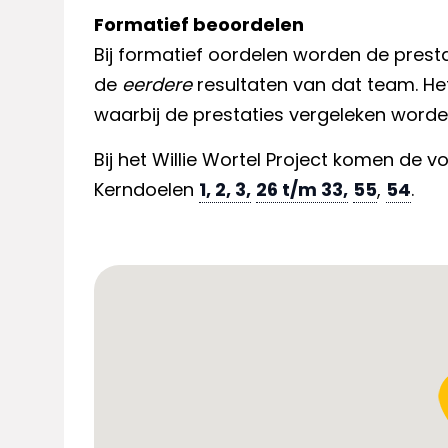
Formatief beoordelen
Bij formatief oordelen worden de prest
de
eerdere
resultaten van dat team. He
waarbij de prestaties vergeleken word
Bij het Willie Wortel Project komen de 
Kerndoelen
1, 2, 3,
26 t/m 33,
55
,
54
.