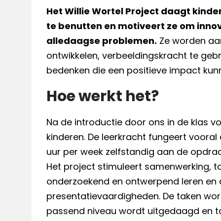
Het Willie Wortel Project daagt kind
te benutten en motiveert ze om inno
alledaagse problemen.
Ze worden aa
ontwikkelen, verbeeldingskracht te geb
bedenken die een positieve impact kun
Hoe werkt het?
Na de introductie door ons in de klas 
kinderen. De leerkracht fungeert vooral a
uur per week zelfstandig aan de opdrac
Het project stimuleert samenwerking, 
onderzoekend en ontwerpend leren en de 
presentatievaardigheden. De taken wor
passend niveau wordt uitgedaagd en tal