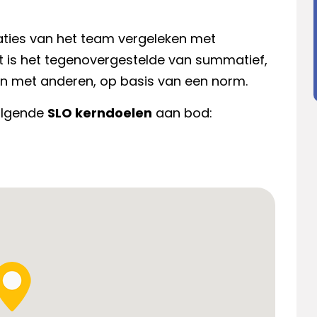
aties van het team vergeleken met
t is het tegenovergestelde van summatief,
en met anderen, op basis van een norm.
volgende
SLO kerndoelen
aan bod: