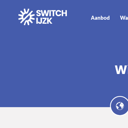
Aanbod
Wa
Wi