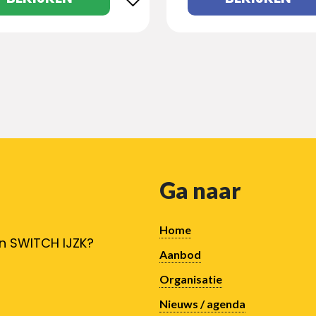
Ga naar
Home
an SWITCH IJZK?
Aanbod
Organisatie
Nieuws / agenda