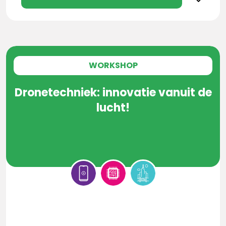
WORKSHOP
Dronetechniek: innovatie vanuit de
lucht!