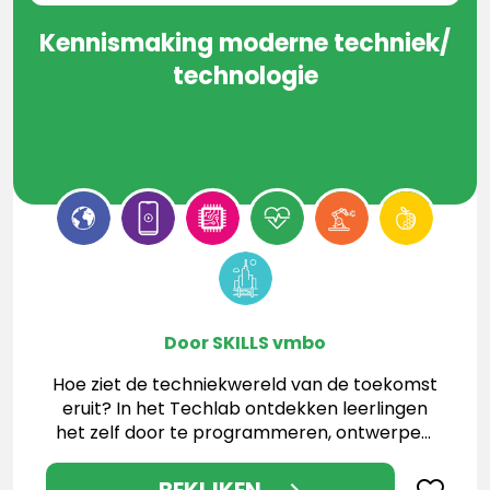
Kennismaking moderne techniek/
technologie
Door SKILLS vmbo
Hoe ziet de techniekwereld van de toekomst
eruit? In het Techlab ontdekken leerlingen
het zelf door te programmeren, ontwerpen,
testen en werken met de nieuwste
technologieën.