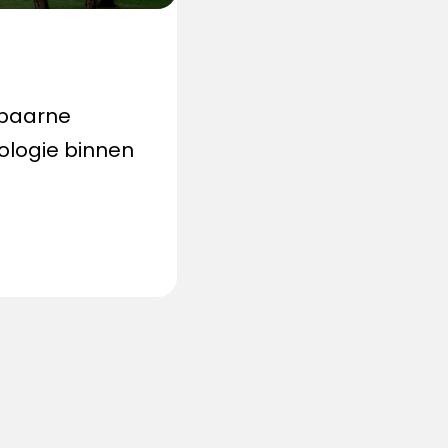
Spaarne
ologie binnen