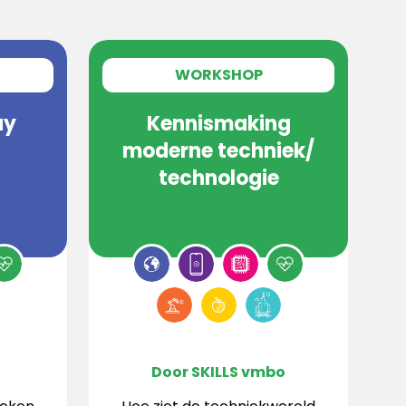
WORKSHOP
ay
Kennismaking
moderne techniek/
technologie
Door SKILLS vmbo