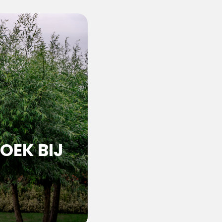
OEK BIJ