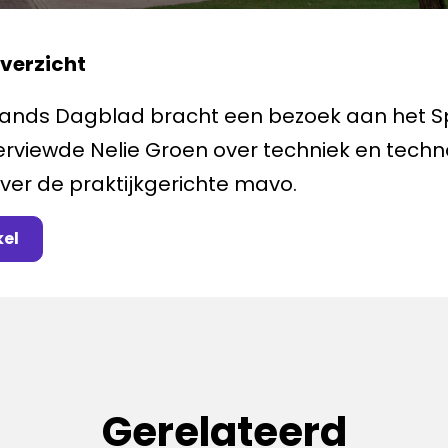
overzicht
lands Dagblad bracht een bezoek aan het 
erviewde Nelie Groen over techniek en techn
ver de praktijkgerichte mavo.
kel
Gerelateerd