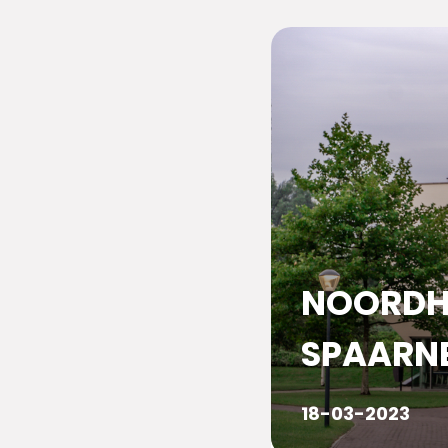
NOORDHO
SPAARNE
18-03-2023