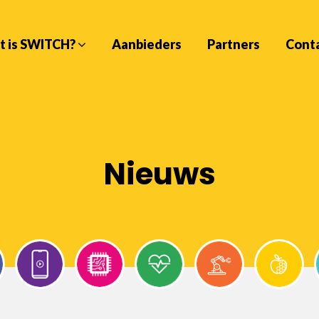
t is SWITCH?
Aanbieders
Partners
Cont
Nieuws